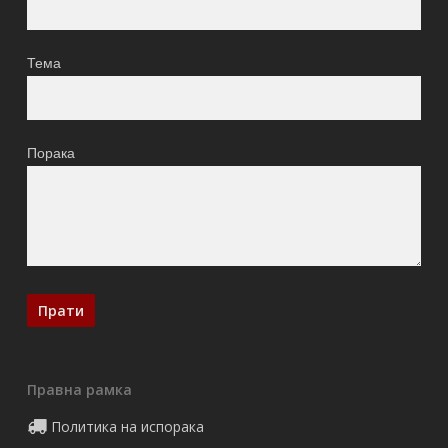
Тема
Порака
Правна рамка
Политика на испорака