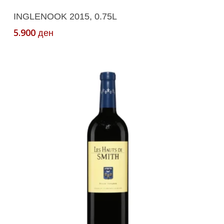
Додади Во Кошничка
INGLENOOK 2015, 0.75L
5.900
ден