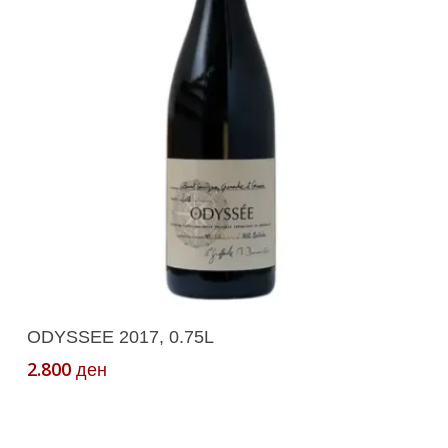
Додади Во Кошничка
ODYSSEE 2017, 0.75L
2.800
ден