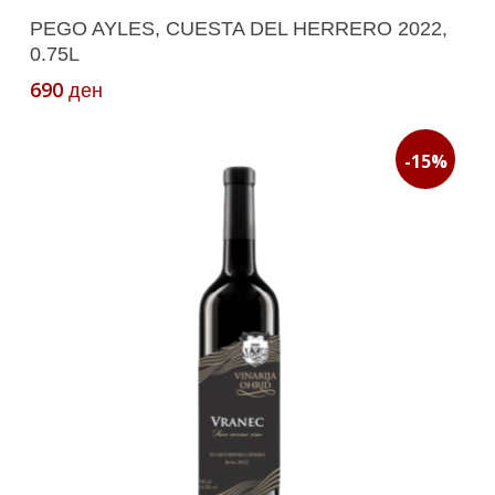
Додади Во Кошничка
PEGO AYLES, CUESTA DEL HERRERO 2022,
0.75L
690
ден
-15%