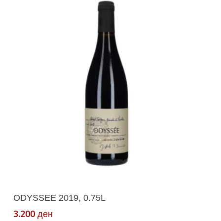
Додади Во Кошничка
ODYSSEE 2019, 0.75L
3.200
ден