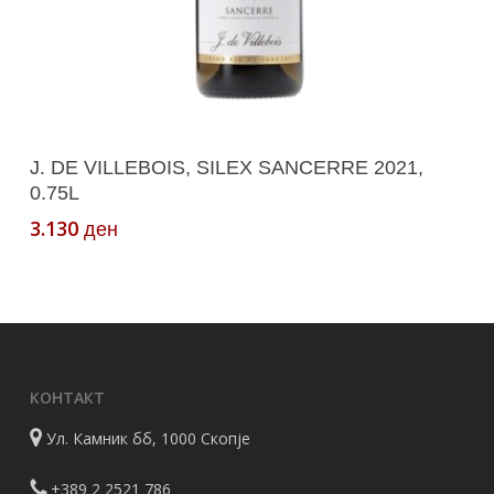
Додади Во Кошничка
J. DE VILLEBOIS, SILEX SANCERRE 2021,
0.75L
3.130
ден
КОНТАКТ
Ул. Камник бб, 1000 Скопје
+389 2 2521 786