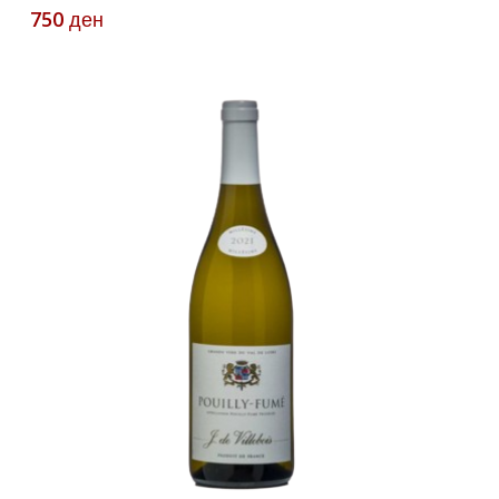
750
ден