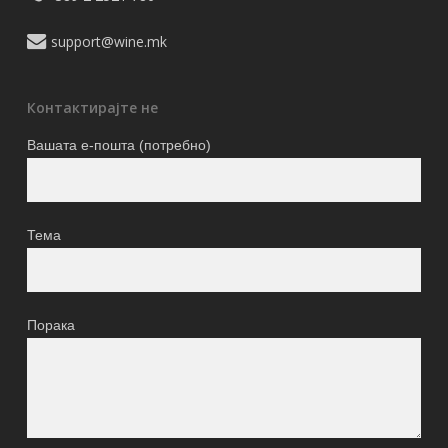
support@wine.mk
Контактирајте не
Вашата е-пошта (потребно)
Тема
Порака