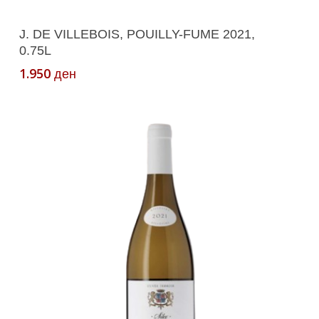
Додади Во Кошничка
J. DE VILLEBOIS, POUILLY-FUME 2021,
0.75L
1.950
ден