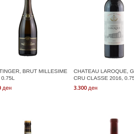
Додади Во Кошничка
Read More
TINGER, BRUT MILLESIME
CHATEAU LAROQUE, 
 0.75L
CRU CLASSE 2016, 0.7
0
3.300
ден
ден