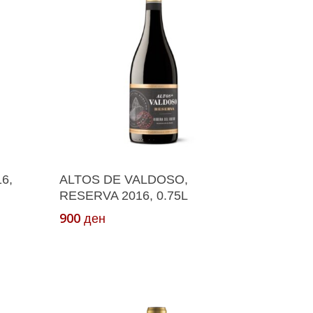
ка
Додади Во Кошничка
6,
ALTOS DE VALDOSO,
RESERVA 2016, 0.75L
900
ден