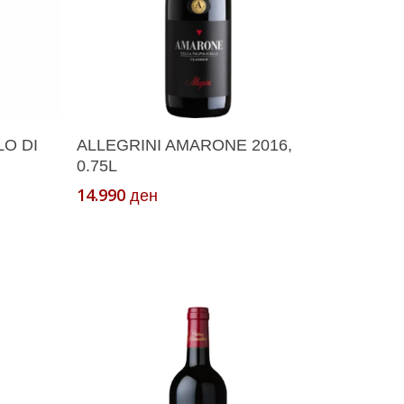
ка
Додади Во Кошничка
O DI
ALLEGRINI AMARONE 2016,
0.75L
14.990
ден