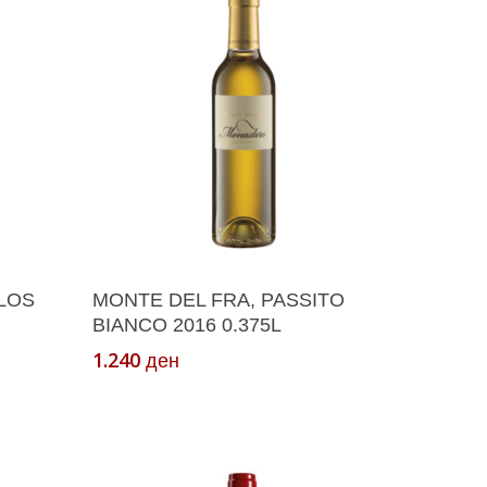
ка
Додади Во Кошничка
 LOS
MONTE DEL FRA, PASSITO
BIANCO 2016 0.375L
1.240
ден