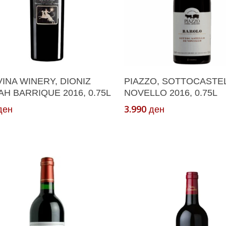
Додади Во Кошничка
Додади Во Кошнич
INA WINERY, DIONIZ
PIAZZO, SOTTOCASTEL
H BARRIQUE 2016, 0.75L
NOVELLO 2016, 0.75L
3.990
ден
ден