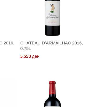
ка
Додади Во Кошничка
 2016,
CHATEAU D’ARMAILHAC 2016,
0.75L
5.550
ден