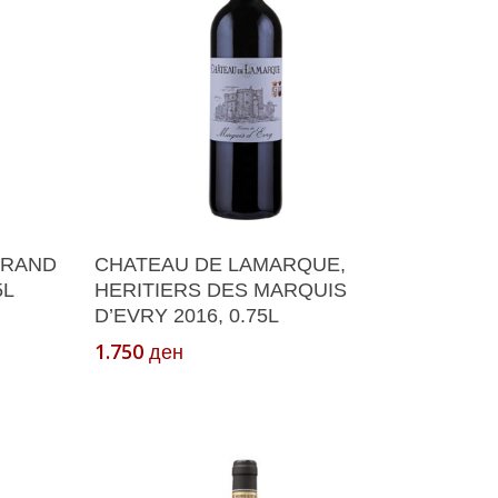
Додади Во Кошничка
GRAND
CHATEAU DE LAMARQUE,
5L
HERITIERS DES MARQUIS
D’EVRY 2016, 0.75L
1.750
ден