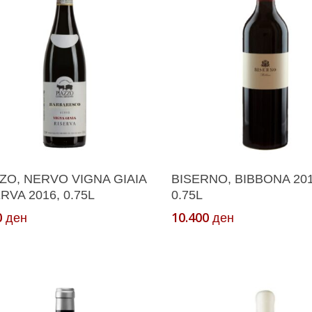
Додади Во Кошничка
Додади Во Кошнич
ZO, NERVO VIGNA GIAIA
BISERNO, BIBBONA 201
RVA 2016, 0.75L
0.75L
0
10.400
ден
ден