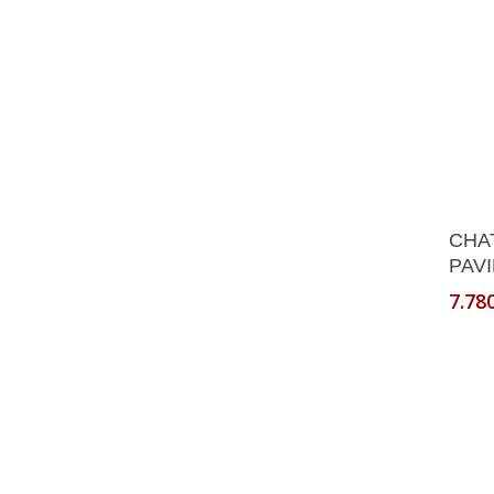
CHA
PAVI
7.78