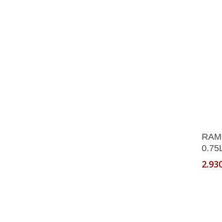
RAMO
0.75
2.93