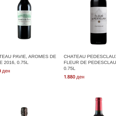
Додади Во Кошничка
Додади Во Кошнич
TEAU PAVIE, AROMES DE
CHATEAU PEDESCLAU
E 2016, 0.75L
FLEUR DE PEDESCLAUX
0.75L
0
ден
1.880
ден