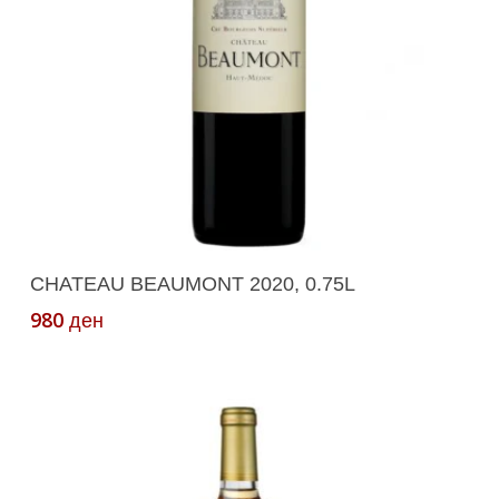
Додади Во Кошничка
CHATEAU BEAUMONT 2020, 0.75L
980
ден