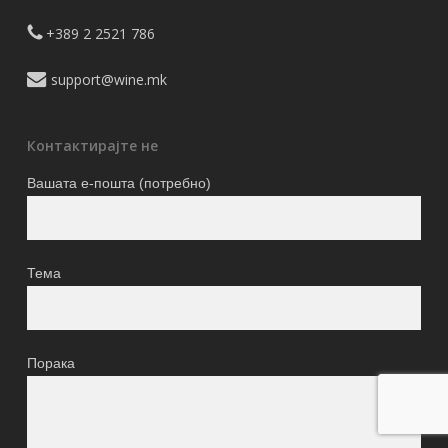
+389 2 2521 786
support@wine.mk
Контактирајте не
Вашата е-пошта (потребно)
Тема
Порака