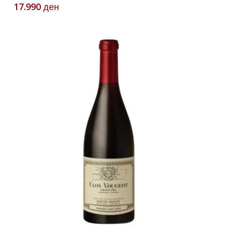
17.990
ден