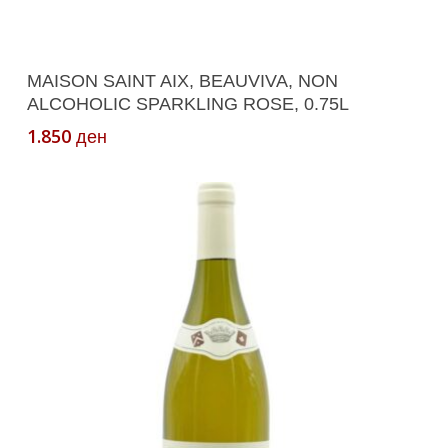
Додади Во Кошничка
MAISON SAINT AIX, BEAUVIVA, NON
ALCOHOLIC SPARKLING ROSE, 0.75L
1.850
ден