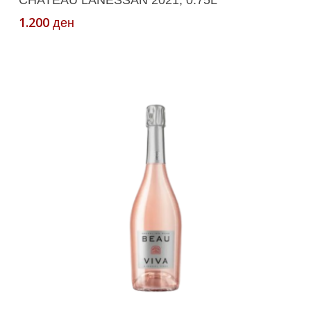
CHATEAU LANESSAN 2021, 0.75L
1.200
ден