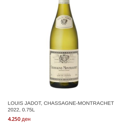
Додади Во Кошничка
LOUIS JADOT, CHASSAGNE-MONTRACHET
2022, 0.75L
4.250
ден