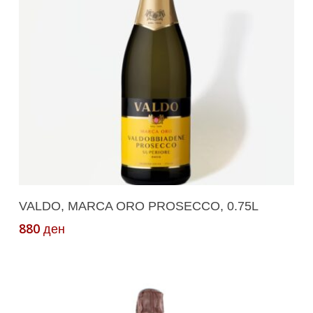
Read More
VALDO, MARCA ORO PROSECCO, 0.75L
880
ден