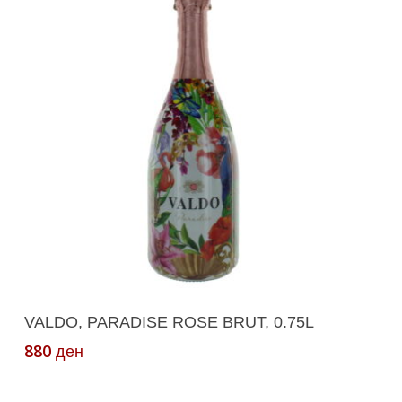
Додади Во Кошничка
VALDO, PARADISE ROSE BRUT, 0.75L
880
ден