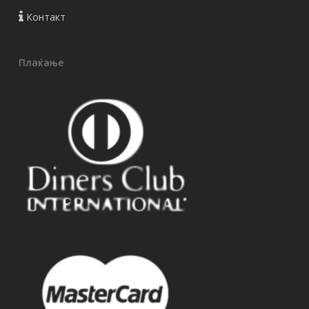
Контакт
Плаќање