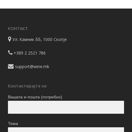
КОНТАКТ
Ул. Камник бб, 1000 Скопје
+389 2 2521 786
support@wine.mk
Контактирајте не
Вашата е-пошта (потребно)
Тема