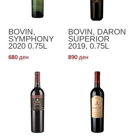
Додади Во
Додади Во
BOVIN,
BOVIN, DARON
Кошничка
Кошничка
SYMPHONY
SUPERIOR
2020 0.75L
2019, 0.75L
680
890
ден
ден