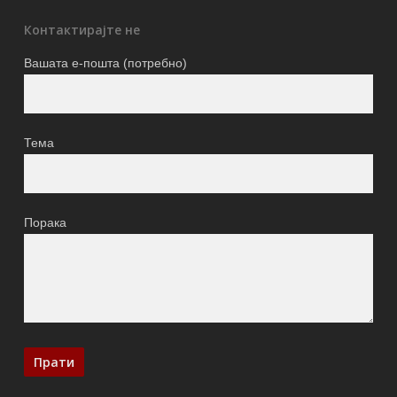
Контактирајте не
Вашата е-пошта (потребно)
Тема
Порака