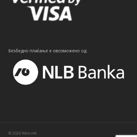
Безбедно плаќање е овозможено од:
© 2026 Wine.mk.