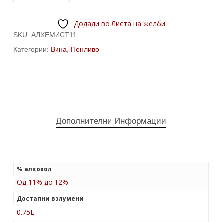
Додади во Листа на желби
SKU:
АЛХЕМИСТ11
Категории:
Вина
,
Пенливо
Дополнителни Информации
% алкохол
Од 11% до 12%
Достапни волумени
0.75L