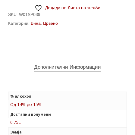
Додади во Листа на желби
SKU:
W01SP039
Категории:
Вина
,
Црвено
Дополнителни Информации
% алкохол
Од 14% до 15%
Достапни волумени
0.75L
Земја