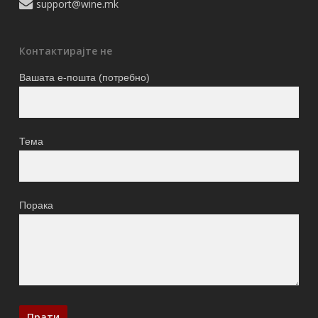
support@wine.mk
Контактирајте не
Вашата е-пошта (потребно)
Тема
Порака