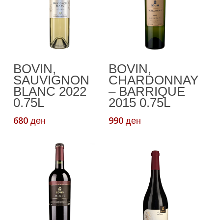
Read More
Read More
BOVIN,
BOVIN,
SAUVIGNON
CHARDONNAY
BLANC 2022
– BARRIQUE
0.75L
2015 0.75L
680
990
ден
ден