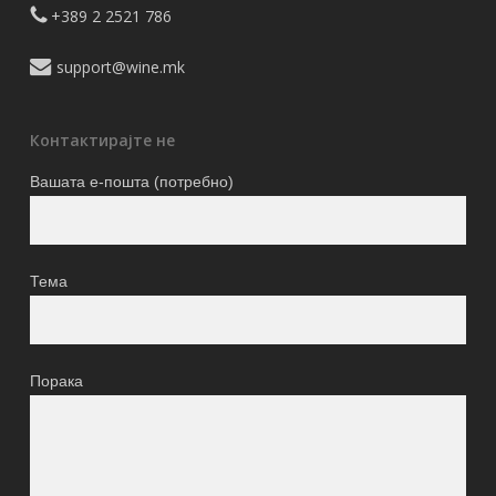
+389 2 2521 786
support@wine.mk
Контактирајте не
Вашата е-пошта (потребно)
Тема
Порака