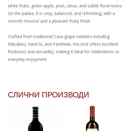
white fruits, green apple, pear, citrus, and subtle floral notes.
On the palate, it is crisp, balanced, and refreshing, with a
smooth mousse and a pleasant fruity finish.
Crafted from traditional Cava grape varieties including
Macabeo, Xarel-lo, and Parellada, this brut offers excellent
freshness and versatility, making it ideal for celebrations or
everyday enjoyment.
СЛИЧНИ ПРОИЗВОДИ