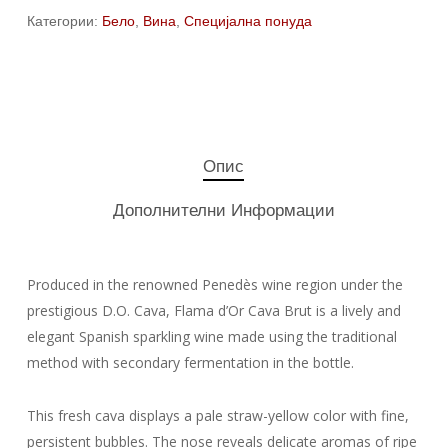
Категории:
Бело
,
Вина
,
Специјална понуда
Опис
Дополнителни Информации
Produced in the renowned
Penedès
wine region under the
prestigious
D.O. Cava
,
Flama d’Or
Cava Brut is a lively and
elegant Spanish sparkling wine made using the traditional
method with secondary fermentation in the bottle.
This fresh cava displays a pale straw-yellow color with fine,
persistent bubbles. The nose reveals delicate aromas of ripe