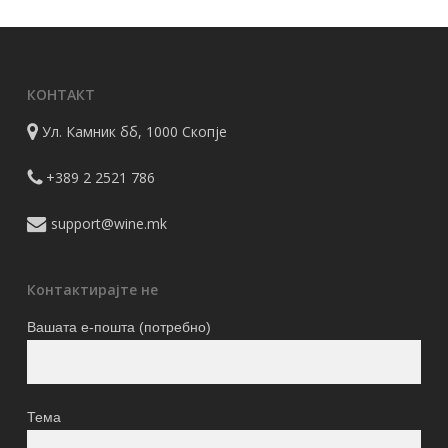
КОНТАКТ
Ул. Камник бб, 1000 Скопје
+389 2 2521 786
support@wine.mk
Контактирајте не
Вашата е-пошта (потребно)
Тема