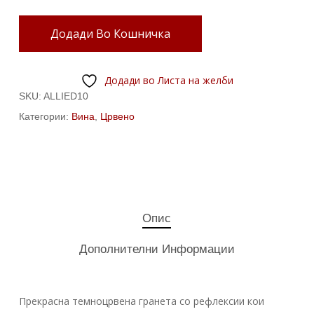
Додади Во Кошничка
Додади во Листа на желби
SKU:
ALLIED10
Категории:
Вина
,
Црвено
Опис
Дополнителни Информации
Прекрасна темноцрвена гранета со рефлексии кои