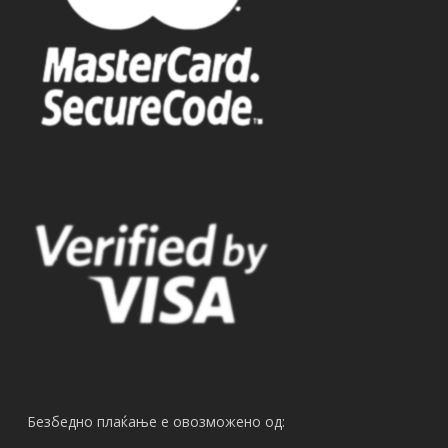
Безбедно плаќање е овозможено од: