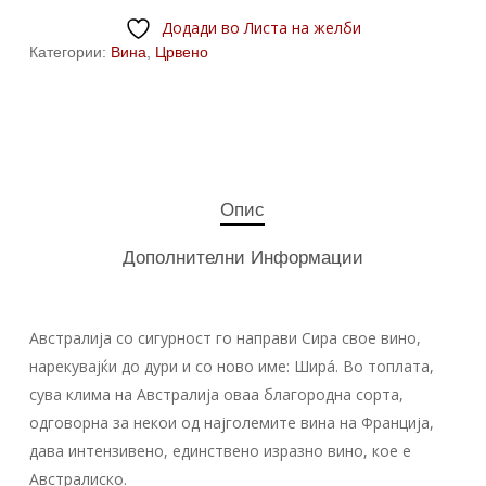
Додади во Листа на желби
Категории:
Вина
,
Црвено
Опис
Дополнителни Информации
Австралија со сигурност го направи Сира свое вино,
нарекувајќи до дури и со ново име: Ширá. Во топлата,
сува клима на Австралија оваа благородна сорта,
одговорна за некои од најголемите вина на Франција,
дава интензивено, единствено изразно вино, кое е
Австралиско.