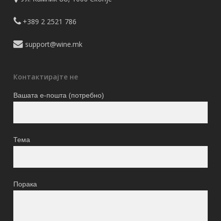
+389 2 2521 786
support@wine.mk
Контактирајте не
Вашата е-пошта (потребно)
Тема
Порака