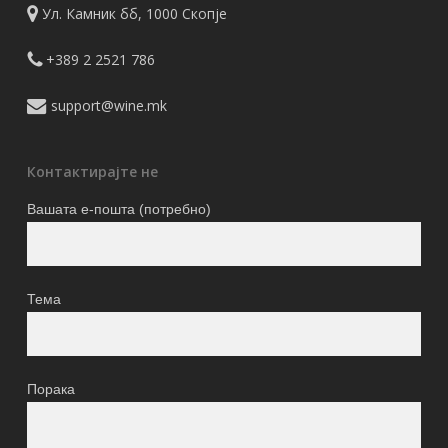
Ул. Камник бб, 1000 Скопје
+389 2 2521 786
support@wine.mk
Контактирајте не
Вашата е-пошта (потребно)
Тема
Порака