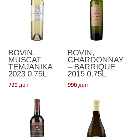
Read More
Додади Во
BOVIN,
BOVIN,
Кошничка
MUSCAT
CHARDONNAY
TEMJANIKA
– BARRIQUE
2023 0.75L
2015 0.75L
720
990
ден
ден