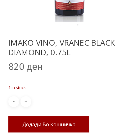
IMAKO VINO, VRANEC BLACK
DIAMOND, 0.75L
820
ден
1 in stock
Додади Во Кошничка