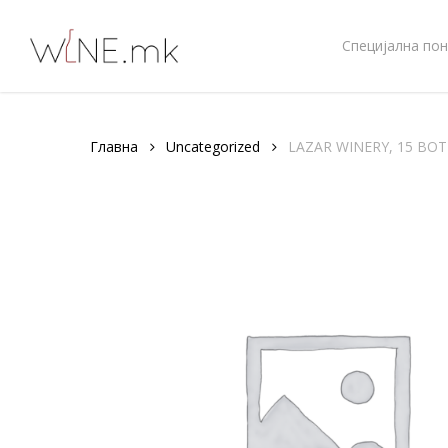
Skip
to
Специјална пон
main
content
Главна
Uncategorized
LAZAR WINERY, 15 BOT