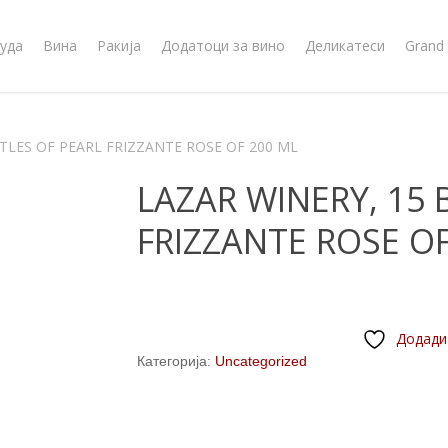
уда
Вина
Ракија
Додатоци за вино
Деликатеси
Grand 
TLES OF PEARL FRIZZANTE ROSE OF 200 ML
LAZAR WINERY, 15 
FRIZZANTE ROSE OF
Додади
Категорија:
Uncategorized