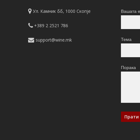
Ул. Камник бб, 1000 Скопје
Вашата е
+389 2 2521 786
support@wine.mk
Тема
Порака