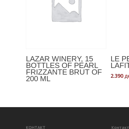
Read More
LAZAR WINERY, 15
LE P
BOTTLES OF PEARL
LAFI
FRIZZANTE BRUT OF
2.390
д
200 ML
КОНТАКТ
Контакт