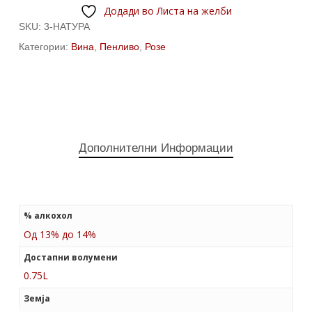
Додади во Листа на желби
SKU:
3-НАТУРА
Категории:
Вина
,
Пенливо
,
Розе
Дополнителни Информации
% алкохол
Од 13% до 14%
Достапни волумени
0.75L
Земја