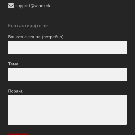
support@wine.mk
Контактирајте не
Вашата е-пошта (потребно)
Тема
Порака