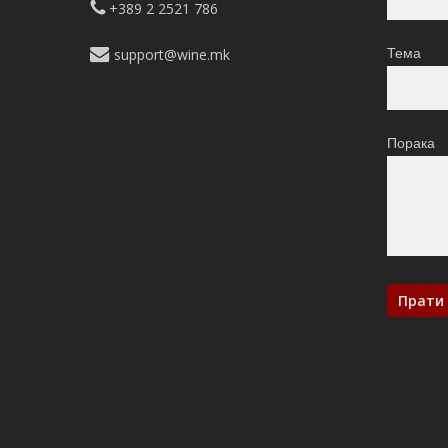
+389 2 2521 786
support@wine.mk
Тема
Порака