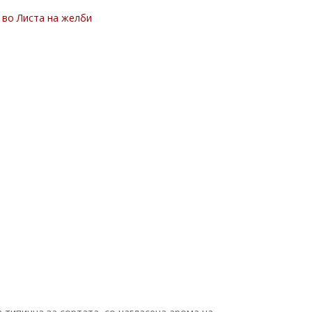
 во Листа на желби