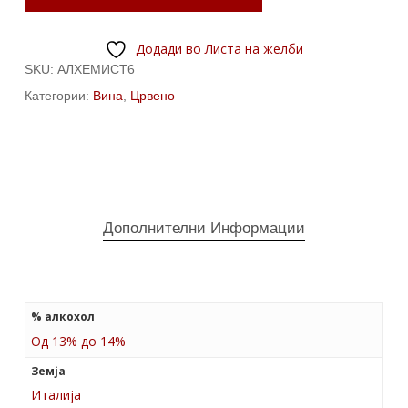
Додади во Листа на желби
SKU:
АЛХЕМИСТ6
Категории:
Вина
,
Црвено
Дополнителни Информации
% алкохол
Од 13% до 14%
Земја
Италија