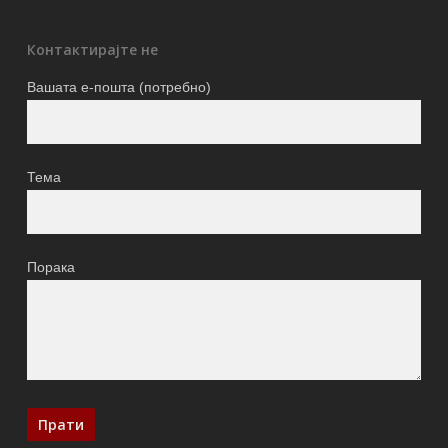
Контактирајте не
Вашата е-пошта (потребно)
Тема
Порака