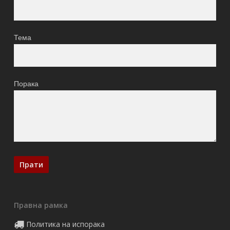
Тема
Порака
Правна рамка
Политика на испорака