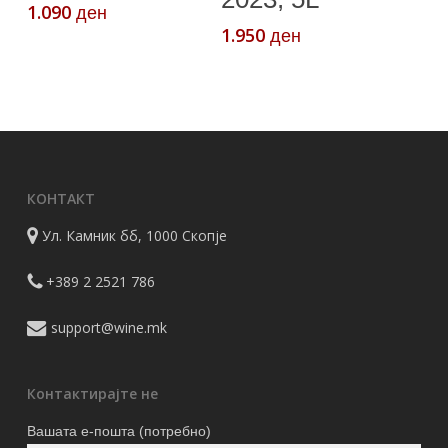
1.090
ден
1.950
ден
КОНТАКТ
Ул. Камник бб, 1000 Скопје
+389 2 2521 786
support@wine.mk
Контактирајте не
Вашата е-пошта (потребно)