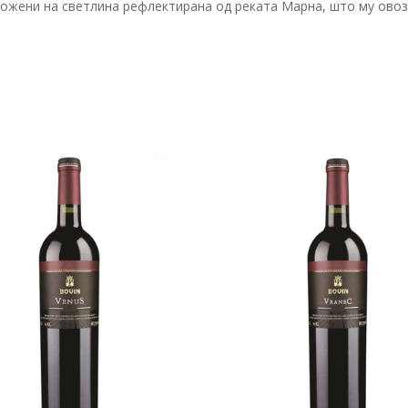
дложени на светлина рефлектирана од реката Марна, што му ово