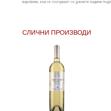
варовник, кои се соочуваат со јужните падини по
СЛИЧНИ ПРОИЗВОДИ