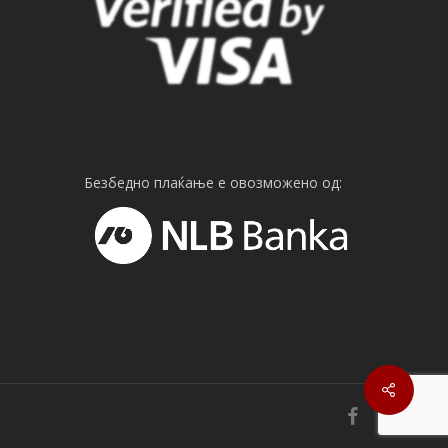
Безбедно плаќање е овозможено од:
facebook