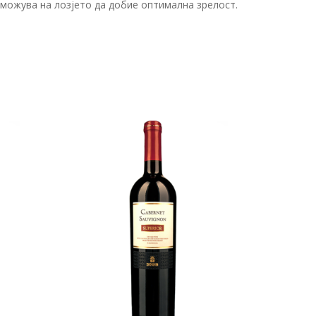
зможува на лозјето да добие оптимална зрелост.