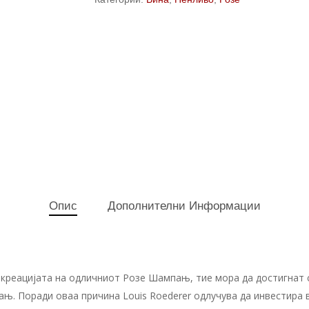
Опис
Дополнителни Информации
 креацијата на одличниот Розе Шампањ, тие мора да достигнат 
. Поради оваа причина Louis Roederer одлучува да инвестира во