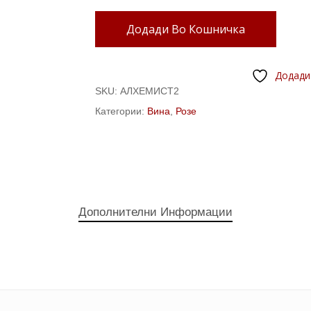
Додади Во Кошничка
Додади
SKU:
АЛХЕМИСТ2
Категории:
Вина
,
Розе
Дополнителни Информации