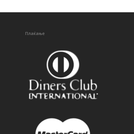
Плаќање