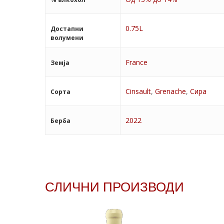
0.75L
Достапни
волумени
France
Земја
Cinsault
,
Grenache
,
Сира
Сорта
2022
Берба
СЛИЧНИ ПРОИЗВОДИ