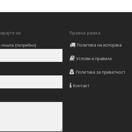
ирајте не
Правна рамка
Политика на испорака
-пошта (потребно)
Услови и правила
Политика за приватност
Контакт