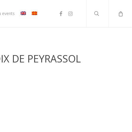
search
facebook
instagram
u events
IX DE PEYRASSOL