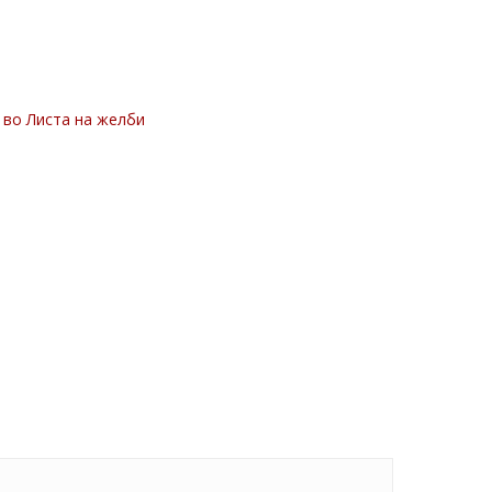
 во Листа на желби