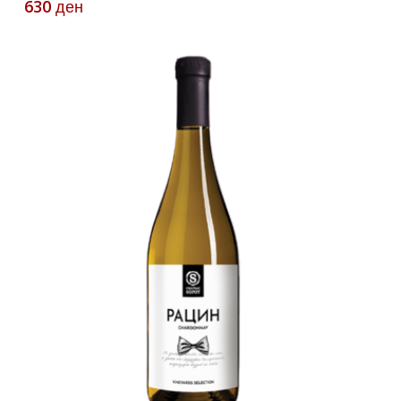
630
ден