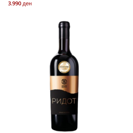
3.990
ден