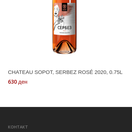
Додади Во Кошничка
CHATEAU SOPOT, SERBEZ ROSÉ 2020, 0.75L
630
ден
КОНТАКТ