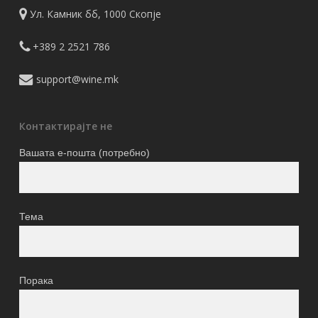
Ул. Камник бб, 1000 Скопје
+389 2 2521 786
support@wine.mk
Контактирајте не
Вашата е-пошта (потребно)
Тема
Порака