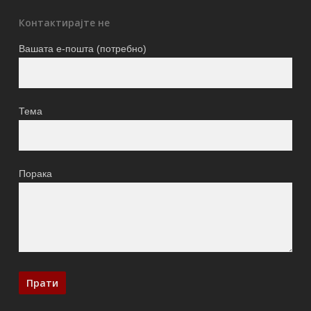
Контактирајте не
Вашата е-пошта (потребно)
Тема
Порака