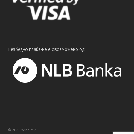
Безбедно плаќање е овозможено од:
© 2026 Wine.mk.