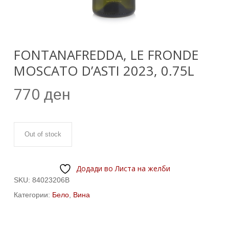
FONTANAFREDDA, LE FRONDE
MOSCATO D’ASTI 2023, 0.75L
770
ден
Out of stock
Додади во Листа на желби
SKU:
84023206B
Категории:
Бело
,
Вина