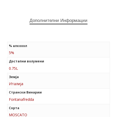
Дополнителни Информации
% алкохол
5%
Достапни волумени
0.75L
Земја
Италија
Странски Винарии
Fontanafredda
Сорта
MOSCATO