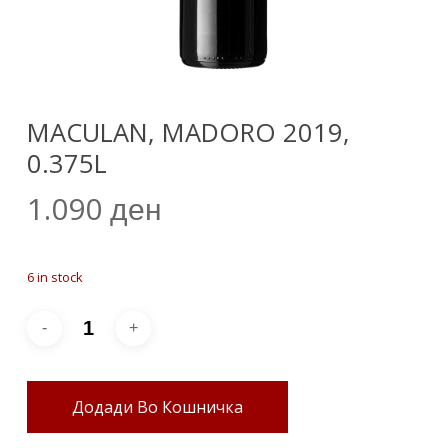
MACULAN, MADORO 2019,
0.375L
1.090
ден
6 in stock
Додади Во Кошничка