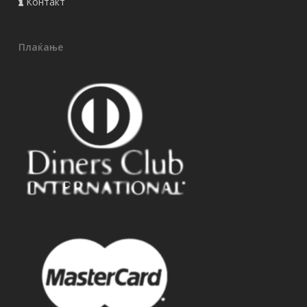
Контакт
Плаќање