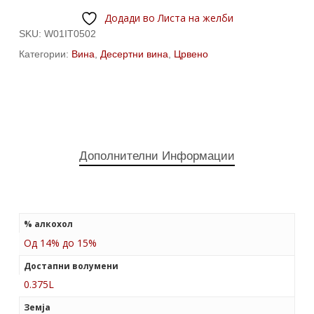
Додади во Листа на желби
SKU:
W01IT0502
Категории:
Вина
,
Десертни вина
,
Црвено
Дополнителни Информации
% алкохол
Од 14% до 15%
Достапни волумени
0.375L
Земја