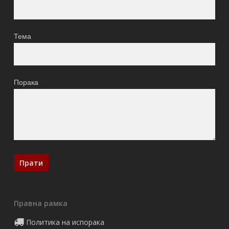
Тема
Порака
Правна рамка
Политика на испорака