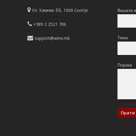
Ул. Камник бб, 1000 Скопје
Вашата е
+389 2 2521 786
support@wine.mk
Тема
Порака