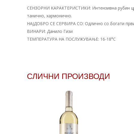
СЕНЗОРНИ КАРАКТЕРИСТИКИ: Интензивна рубин црве
танично, хармонично.
НАЈДОБРО СЕ СЕРВИРА СО: Одлично со богати први
ВИНАРИ: Данило Гизи
ТЕМПЕРАТУРА НА ПОСЛУЖУВАЊЕ: 16-18°C
СЛИЧНИ ПРОИЗВОДИ