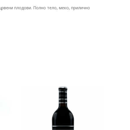
рвени плодови. Полно тело, меко, прилично