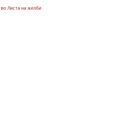
 во Листа на желби