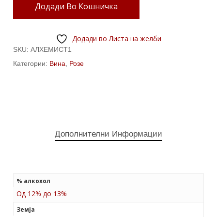
Додади Во Кошничка
Додади во Листа на желби
SKU:
АЛХЕМИСТ1
Категории:
Вина
,
Розе
Дополнителни Информации
% алкохол
Од 12% до 13%
Земја