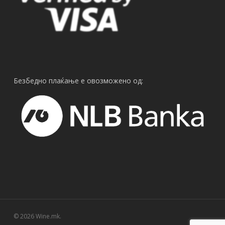
Безбедно плаќање е овозможено од:
© 2026 Wine.mk.