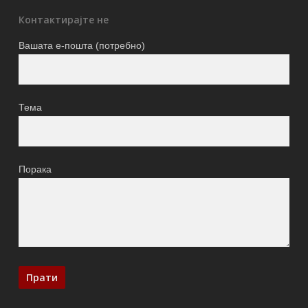
Контактирајте не
Вашата е-пошта (потребно)
Тема
Порака