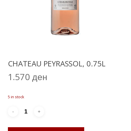
CHATEAU PEYRASSOL, 0.75L
1.570
ден
5 in stock