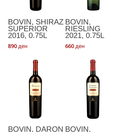
Додади Во
Додади Во
BOVIN, SHIRAZ
BOVIN,
Кошничка
Кошничка
SUPERIOR
RIESLING
2016, 0.75L
2021, 0.75L
890
660
ден
ден
Додади Во
Додади Во
BOVIN, DARON
BOVIN,