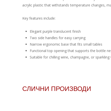
acrylic plastic that withstands temperature changes, mak
Key features include:
Elegant purple translucent finish
Two side handles for easy carrying
Narrow ergonomic base that fits small tables
Functional top opening that supports the bottle ne
Suitable for chilling wine, champagne, or sparkling
СЛИЧНИ ПРОИЗВОДИ