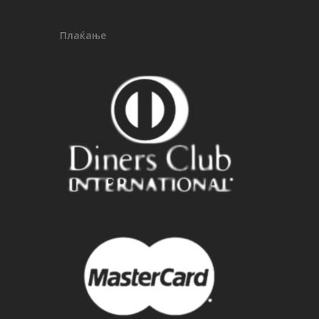
Плаќање