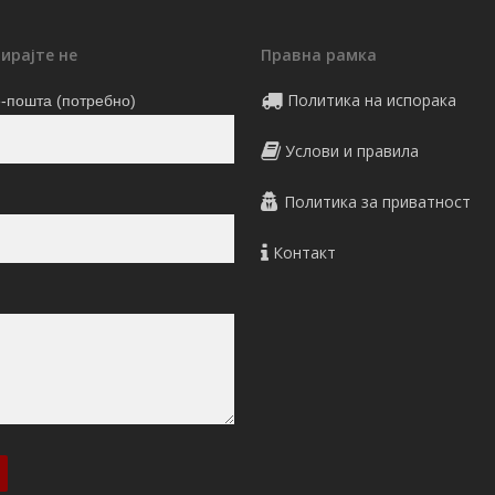
ирајте не
Правна рамка
Политика на испорака
-пошта (потребно)
Услови и правила
Политика за приватност
Контакт