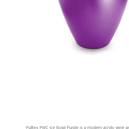
Pulltex PWC Ice Bowl Purple
is a modern acrylic wine an