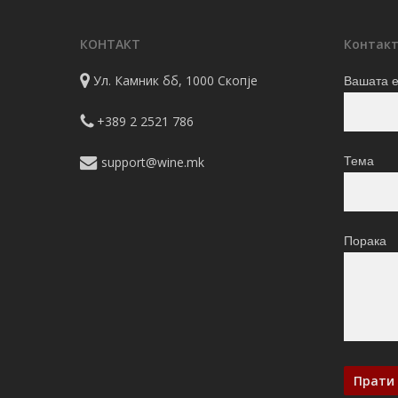
КОНТАКТ
Контакт
Ул. Камник бб, 1000 Скопје
Вашата е
+389 2 2521 786
support@wine.mk
Тема
Порака