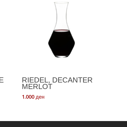
а
Read More
E
RIEDEL, DECANTER
MERLOT
1.000
ден