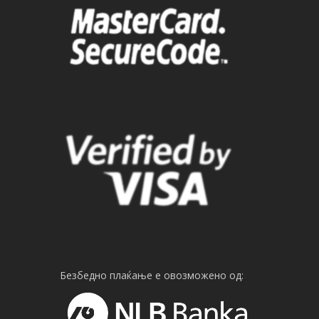
Безбедно плаќање е овозможено од: