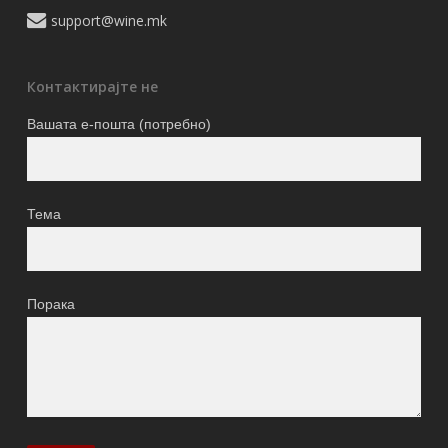
support@wine.mk
Контактирајте не
Вашата е-пошта (потребно)
Тема
Порака