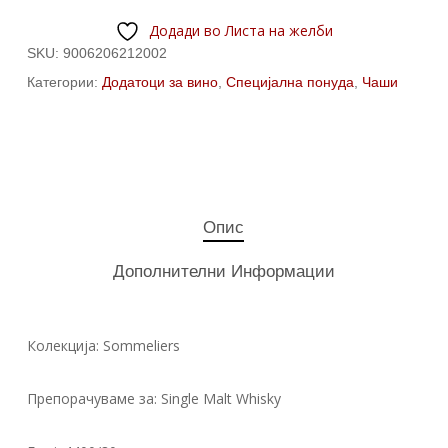
Додади во Листа на желби
SKU:
9006206212002
Категории:
Додатоци за вино
,
Специјална понуда
,
Чаши
Опис
Дополнителни Информации
Колекција: Sommeliers
Препорачуваме за: Single Malt Whisky