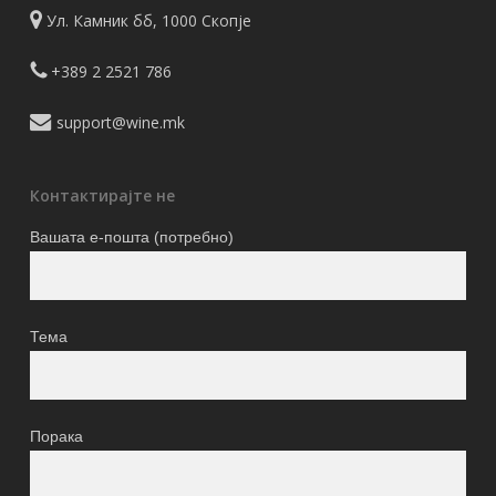
Ул. Камник бб, 1000 Скопје
+389 2 2521 786
support@wine.mk
Контактирајте не
Вашата е-пошта (потребно)
Тема
Порака