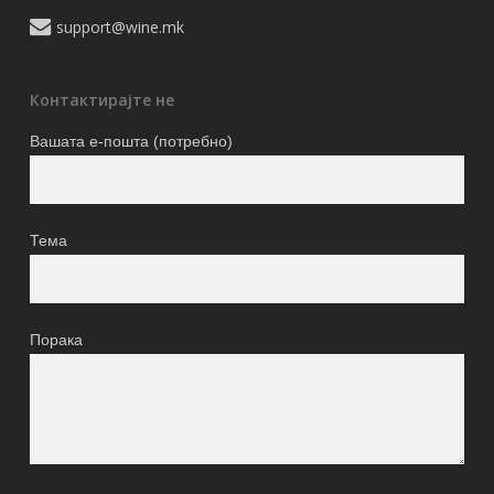
support@wine.mk
Контактирајте не
Вашата е-пошта (потребно)
Тема
Порака