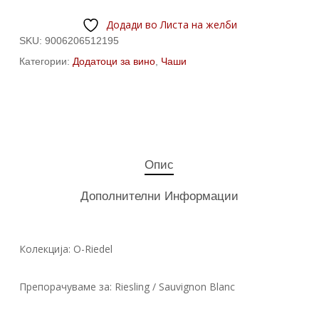
Додади во Листа на желби
SKU:
9006206512195
Категории:
Додатоци за вино
,
Чаши
Опис
Дополнителни Информации
Колекција: O-Riedel
Препорачуваме за: Riesling / Sauvignon Blanc