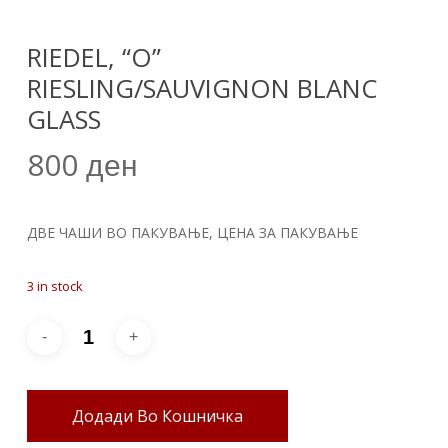
RIEDEL, “O”
RIESLING/SAUVIGNON BLANC
GLASS
800
ден
ДВЕ ЧАШИ ВО ПАКУВАЊЕ, ЦЕНА ЗА ПАКУВАЊЕ
3 in stock
Додади Во Кошничка