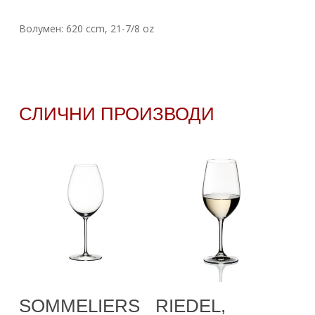
Волумен: 620 ccm, 21-7/8 oz
СЛИЧНИ ПРОИЗВОДИ
Додади Во
Додади Во
SOMMELIERS
RIEDEL,
Кошничка
Кошничка