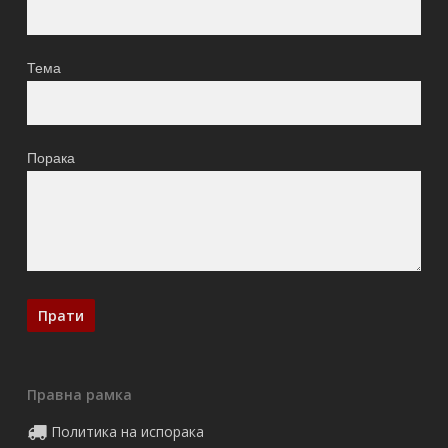
Тема
Порака
Правна рамка
Политика на испорака