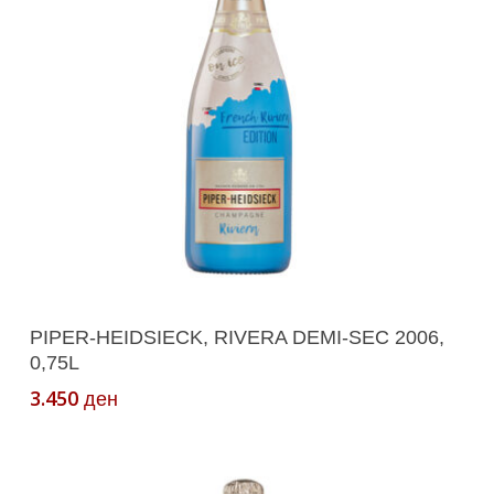
Read More
PIPER-HEIDSIECK, RIVERA DEMI-SEC 2006,
0,75L
3.450
ден