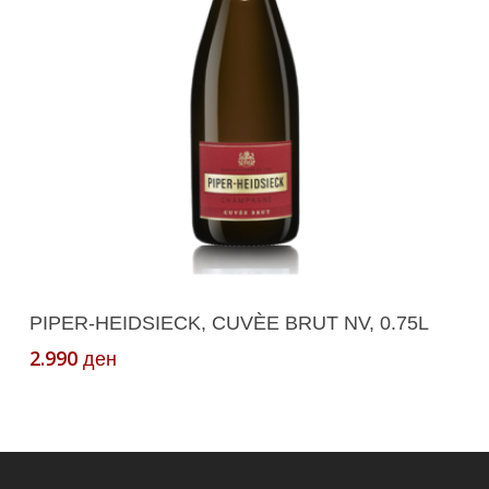
Read More
PIPER-HEIDSIECK, CUVÈE BRUT NV, 0.75L
2.990
ден