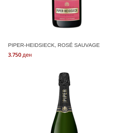
Read More
PIPER-HEIDSIECK, ROSÉ SAUVAGE
3.750
ден