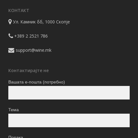
КОНТАКТ
Ул. Камник бб, 1000 Скопје
+389 2 2521 786
support@wine.mk
Контактирајте не
Вашата е-пошта (потребно)
Тема
Порака