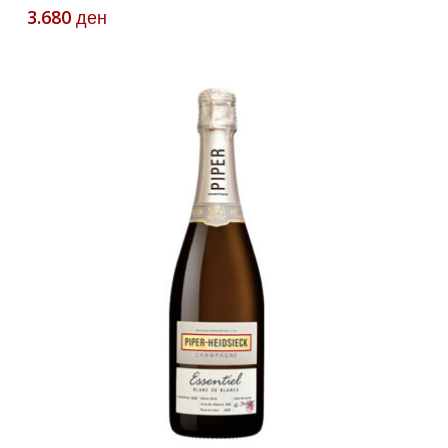
3.680
ден