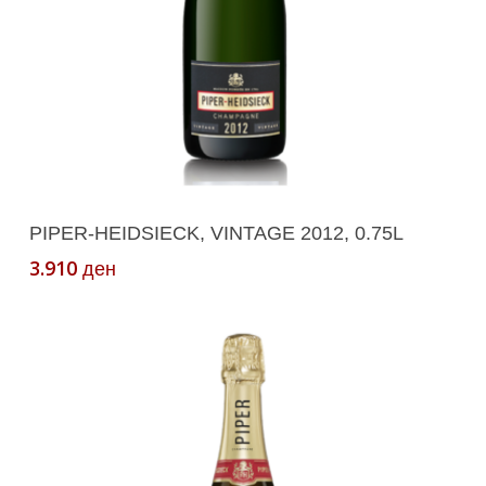
Додади Во Кошничка
PIPER-HEIDSIECK, VINTAGE 2012, 0.75L
3.910
ден